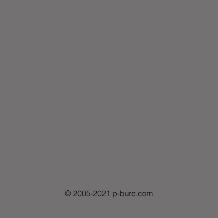
© 2005-2021 p-bure.com
© 2005-2022 p-bure.com