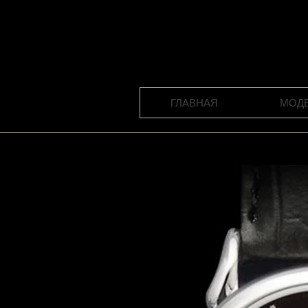
ГЛАВНАЯ
МОД