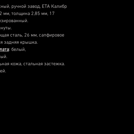
ный, ручной завод, ЕТА Калибр
2 мм, толщина 2,85 мм, 17
низированный.
инуты.
щая сталь, 26 мм, сапфировое
ая задняя крышка.
лата
: белый,
тый.
льная кожа, стальная застежка.
ей.