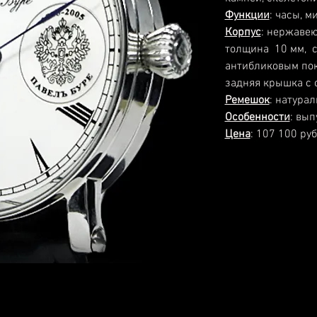
Функции
: часы, м
Корпус
: нержавею
толщина 10 мм, с
антибликовым по
задняя крышка с 
Ремешок
: натурал
Особенности
: вып
Цена
: 107 100 руб