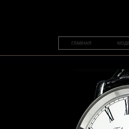
ГЛАВНАЯ
МОД