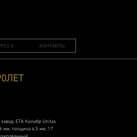
РЕССА
КОНТАКТЫ
90ЛЕТ
 завод, ЕТА Калибр Unitas
6 мм, толщина 4,5 мм, 17
изированный.